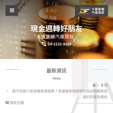
最新資訊
News
車貸
還不知道什麼是機車借錢嗎？高雄機車借錢現在告訴你機車借
錢的好處有哪些
資訊分類