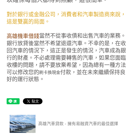
以確保每個人都得到照顧，這很簡
單。
對於銀行或金融公司，消費者和汽車製造商來說，
這是雙贏的局面。
當然不從事收債和出售汽車的業務。
高雄機車借錢
銀行放貸後當然不希望退還汽車。不幸的是，在收
回汽車的情況下，這正是發生的情況，汽車成為銀
行的財產。不必處理需要轉售的汽車，如果您面臨
收樓的問題，請不要放棄希望，因為總有一種方法
可以修改您的
付款，並在未來繼續保持良
刷卡換現金
好的運行狀態。
高雄汽車貸款 - 擁有易融資汽車的最佳選擇